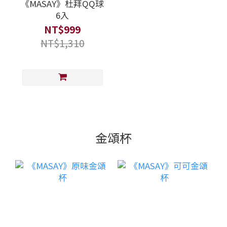
《MASAY》杜拜QQ球
6入
NT$999
NT$1,310
金頌杯