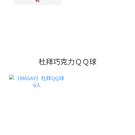
杜拜巧克力ＱＱ球