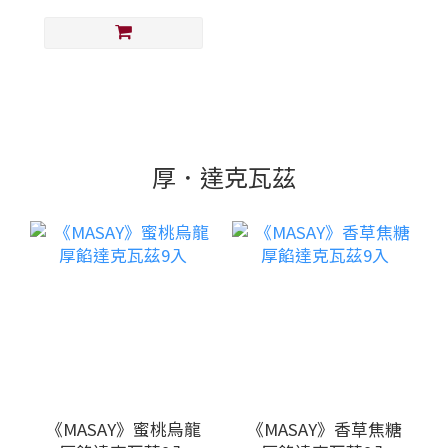
厚．達克瓦茲
《MASAY》蜜桃烏龍
《MASAY》香草焦糖