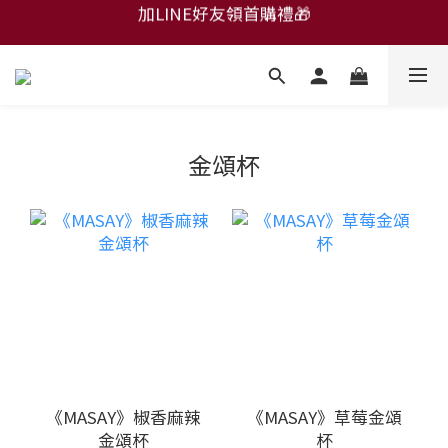
加LINE好友領首購禮🎁
加LINE好友領首購禮🎁
厚餡達克瓦茲任兩件免運
金頌杯任6入免運
加LINE好友領首購禮🎁
金頌杯
《MASAY》椒香麻辣
《MASAY》草莓金頌
金頌杯
杯